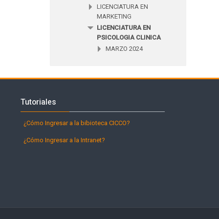
LICENCIATURA EN
MARKETING
LICENCIATURA EN
PSICOLOGIA CLINICA
MARZO 2024
Salta Tutoriales
Tutoriales
¿Cómo Ingresar a la bibioteca CICCO?
¿Cómo Ingresar a la Intranet?