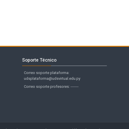
Salta Soporte Técnico
Soporte Técnico
Correo soporte plataforma:
udsplataforma@udsvirtual.edu.py
Correo soporte profesores: -------