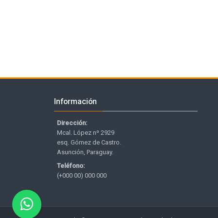
Salta Información
Información
Dirección:
Mcal. López nº 2929
esq. Gómez de Castro.
Asunción, Paraguay.
Teléfono:
(+000 00) 000 000